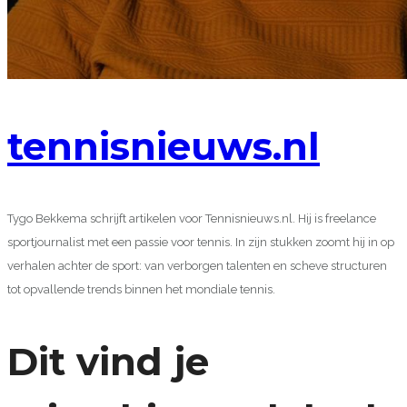
tennisnieuws.nl
Tygo Bekkema schrijft artikelen voor Tennisnieuws.nl. Hij is freelance
sportjournalist met een passie voor tennis. In zijn stukken zoomt hij in op
verhalen achter de sport: van verborgen talenten en scheve structuren
tot opvallende trends binnen het mondiale tennis.
Dit vind je