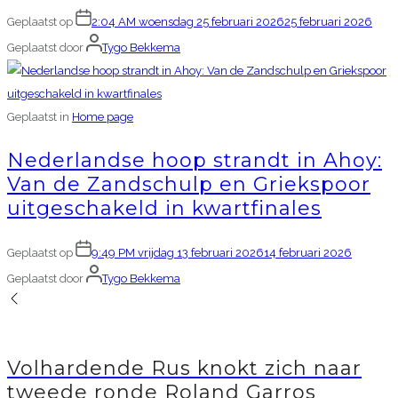
Geplaatst op
2:04 AM woensdag 25 februari 2026
25 februari 2026
Geplaatst door
Tygo Bekkema
Geplaatst in
Home page
Nederlandse hoop strandt in Ahoy:
Van de Zandschulp en Griekspoor
uitgeschakeld in kwartfinales
Geplaatst op
9:49 PM vrijdag 13 februari 2026
14 februari 2026
Geplaatst door
Tygo Bekkema
Volhardende Rus knokt zich naar
tweede ronde Roland Garros