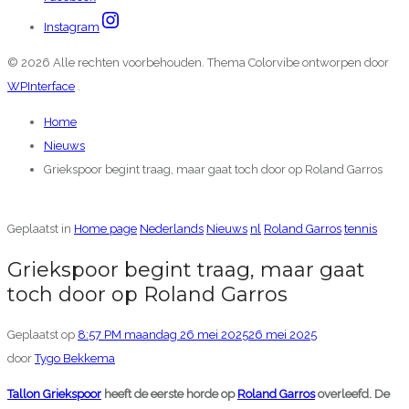
Instagram
© 2026 Alle rechten voorbehouden. Thema Colorvibe ontworpen door
WPInterface
.
Home
Nieuws
Griekspoor begint traag, maar gaat toch door op Roland Garros
Geplaatst in
Home page
Nederlands
Nieuws
nl
Roland Garros
tennis
Griekspoor begint traag, maar gaat
toch door op Roland Garros
Geplaatst op
8:57 PM maandag 26 mei 2025
26 mei 2025
door
Tygo Bekkema
Tallon Griekspoor
heeft de eerste horde op
Roland Garros
overleefd. De