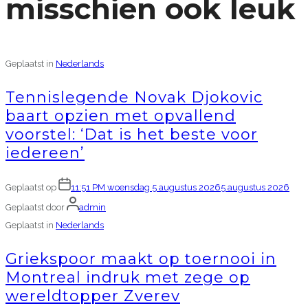
misschien ook leuk
Geplaatst in
Nederlands
Tennislegende Novak Djokovic
baart opzien met opvallend
voorstel: ‘Dat is het beste voor
iedereen’
Geplaatst op
11:51 PM woensdag 5 augustus 2026
5 augustus 2026
Geplaatst door
admin
Geplaatst in
Nederlands
Griekspoor maakt op toernooi in
Montreal indruk met zege op
wereldtopper Zverev