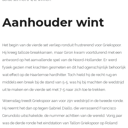
Aanhouder wint
Het begin van de vierde set verliep ronduit frustrerend voor Griekspoor.
Hij kreeg talloze breakkansen, maar Giron kwam voortdurend met een
antwoord op het aanvallende spel van de Noord-Hollander. Er werd
fysiek gezien met krachten gesmeten en dit had ogenschijnlijk behoorlijk
wat effect op de Haarlemse hardhitter. Toch hield hij de recht rug en
middels een break bij de stand van 5-5, was hij bij machten de wedstrijd
uit te maken en de vierde set met 7-5 naar zich toe te trekken.
Woensdag treedt Griekspoor aan voor zijn wedstrijd in de tweede ronde.
Hij neemt het dan op tegen Gabriel Diallo, die verrassend Francisco
Cerundolo uitschakelde, de nummer achttien van de wereld. Vorig jaar
was de derde ronde het eindstation van Tallon Griekspoor op Roland