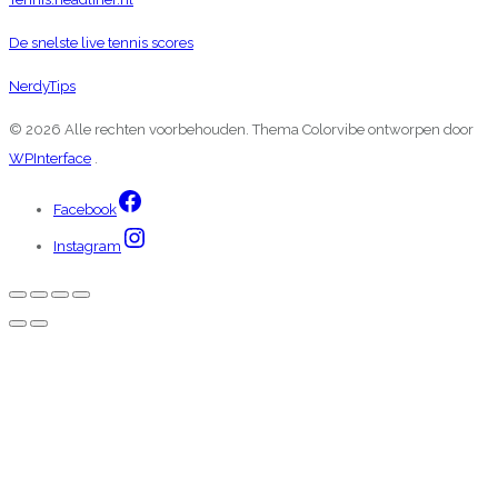
De snelste live tennis scores
NerdyTips
© 2026 Alle rechten voorbehouden. Thema Colorvibe ontworpen door
WPInterface
.
Facebook
Instagram