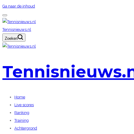
Ga naar de inhoud
Tennisnieuws.nl
Zoeken
Tennisnieuws.n
Home
Live scores
Ranking
Training
Achtergrond