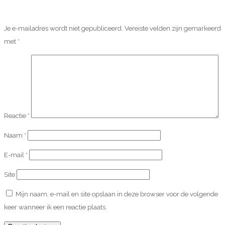
Je e-mailadres wordt niet gepubliceerd.
Vereiste velden zijn gemarkeerd
met
*
Reactie
*
Naam
*
E-mail
*
Site
Mijn naam, e-mail en site opslaan in deze browser voor de volgende
keer wanneer ik een reactie plaats.