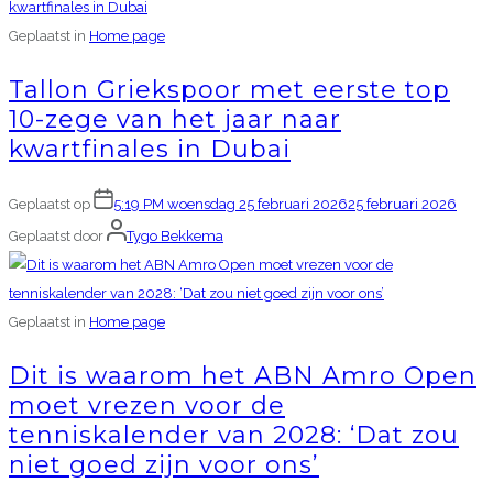
Geplaatst in
Home page
Tallon Griekspoor met eerste top
10-zege van het jaar naar
kwartfinales in Dubai
Geplaatst op
5:19 PM woensdag 25 februari 2026
25 februari 2026
Geplaatst door
Tygo Bekkema
Geplaatst in
Home page
Dit is waarom het ABN Amro Open
moet vrezen voor de
tenniskalender van 2028: ‘Dat zou
niet goed zijn voor ons’