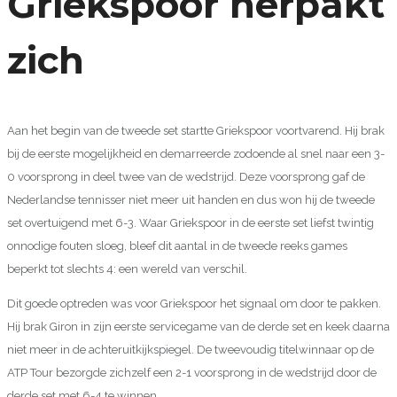
Griekspoor herpakt
zich
Aan het begin van de tweede set startte Griekspoor voortvarend. Hij brak
bij de eerste mogelijkheid en demarreerde zodoende al snel naar een 3-
0 voorsprong in deel twee van de wedstrijd. Deze voorsprong gaf de
Nederlandse tennisser niet meer uit handen en dus won hij de tweede
set overtuigend met 6-3. Waar Griekspoor in de eerste set liefst twintig
onnodige fouten sloeg, bleef dit aantal in de tweede reeks games
beperkt tot slechts 4: een wereld van verschil.
Dit goede optreden was voor Griekspoor het signaal om door te pakken.
Hij brak Giron in zijn eerste servicegame van de derde set en keek daarna
niet meer in de achteruitkijkspiegel. De tweevoudig titelwinnaar op de
ATP Tour bezorgde zichzelf een 2-1 voorsprong in de wedstrijd door de
derde set met 6-4 te winnen.