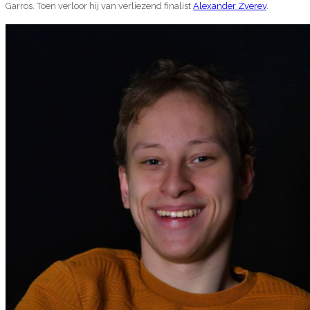
Garros. Toen verloor hij van verliezend finalist
Alexander Zverev
.