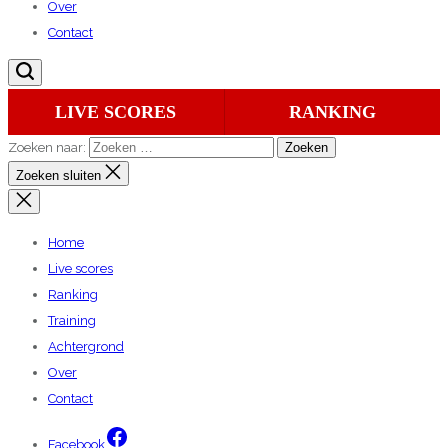
Over
Contact
LIVE SCORES
RANKING
Zoeken naar:
Zoeken sluiten
Home
Live scores
Ranking
Training
Achtergrond
Over
Contact
Facebook