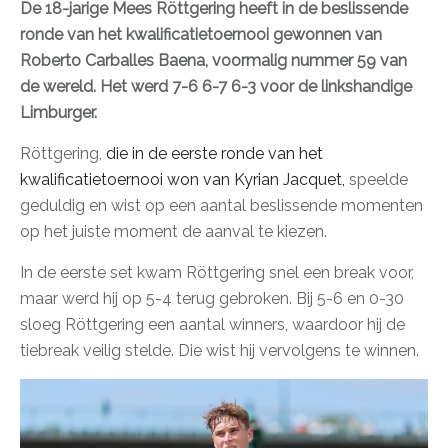
De 18-jarige Mees Röttgering heeft in de beslissende
ronde van het kwalificatietoernooi gewonnen van
Roberto Carballes Baena, voormalig nummer 59 van
de wereld. Het werd 7-6 6-7 6-3 voor de linkshandige
Limburger.
Röttgering,
die in de eerste ronde van het
kwalificatietoernooi won van Kyrian Jacquet,
speelde
geduldig en wist op een aantal beslissende momenten
op het juiste moment de aanval te kiezen.
In de eerste set kwam Röttgering snel een break voor,
maar werd hij op 5-4 terug gebroken. Bij 5-6 en 0-30
sloeg Röttgering een aantal winners, waardoor hij de
tiebreak veilig stelde. Die wist hij vervolgens te winnen.