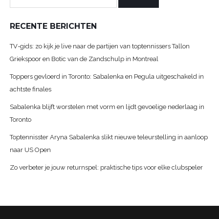
RECENTE BERICHTEN
TV-gids: zo kijk je live naar de partijen van toptennissers Tallon
Griekspoor en Botic van de Zandschulp in Montreal
Toppers gevloerd in Toronto: Sabalenka en Pegula uitgeschakeld in
achtste finales
Sabalenka blijft worstelen met vorm en lijdt gevoelige nederlaag in
Toronto
Toptennisster Aryna Sabalenka slikt nieuwe teleurstelling in aanloop
naar US Open
Zo verbeter je jouw returnspel: praktische tips voor elke clubspeler