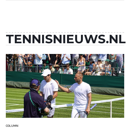
TENNISNIEUWS.NL
COLUMN
GEPLAATST