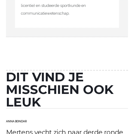
licentie) en studeerde sportkunde en
communicatiewetenschap.
DIT VIND JE
MISSCHIEN OOK
LEUK
ANNA BONDAR
GEPLAATST
Mertens vecht zich naar derde ronde
IN