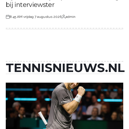
bij interviewster
8:45 AM vrijdag 7 augustus 2026
admin
Geplaatst
Geplaatst
op
door
TENNISNIEUWS.NL