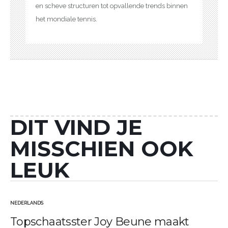
en scheve structuren tot opvallende trends binnen
het mondiale tennis.
DIT VIND JE
MISSCHIEN OOK
LEUK
NEDERLANDS
GEPLAATST
Topschaatsster Joy Beune maakt
IN