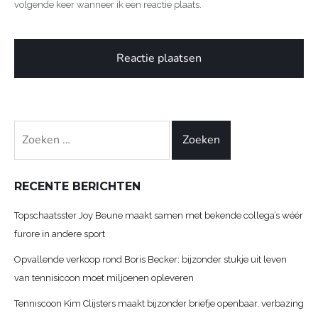
volgende keer wanneer ik een reactie plaats.
Zoeken
naar:
RECENTE BERICHTEN
Topschaatsster Joy Beune maakt samen met bekende collega’s wéér
furore in andere sport
Opvallende verkoop rond Boris Becker: bijzonder stukje uit leven
van tennisicoon moet miljoenen opleveren
Tenniscoon Kim Clijsters maakt bijzonder briefje openbaar, verbazing