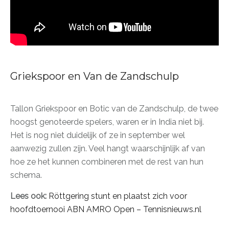
Griekspoor en Van de Zandschulp
Tallon Griekspoor en Botic van de Zandschulp, de twee
hoogst genoteerde spelers, waren er in India niet bij.
Het is nog niet duidelijk of ze in september wel
aanwezig zullen zijn. Veel hangt waarschijnlijk af van
hoe ze het kunnen combineren met de rest van hun
schema.
Lees ook:
Röttgering stunt en plaatst zich voor
hoofdtoernooi ABN AMRO Open – Tennisnieuws.nl