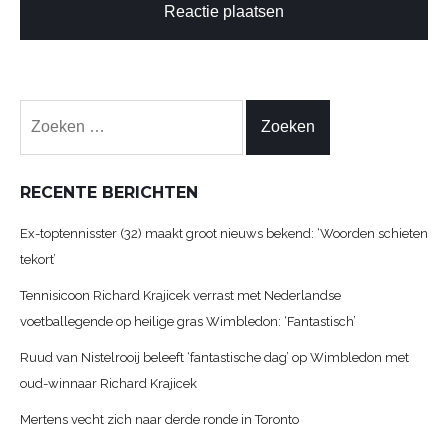
Zoeken
naar:
RECENTE BERICHTEN
Ex-toptennisster (32) maakt groot nieuws bekend: ‘Woorden schieten
tekort’
Tennisicoon Richard Krajicek verrast met Nederlandse
voetballegende op heilige gras Wimbledon: ‘Fantastisch’
Ruud van Nistelrooij beleeft ‘fantastische dag’ op Wimbledon met
oud-winnaar Richard Krajicek
Mertens vecht zich naar derde ronde in Toronto