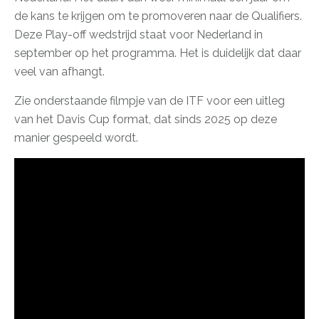
de kans te krijgen om te promoveren naar de Qualifiers.
Deze Play-off wedstrijd staat voor Nederland in
september op het programma. Het is duidelijk dat daar
veel van afhangt.
Zie onderstaande filmpje van de ITF voor een uitleg
van het Davis Cup format, dat sinds 2025 op deze
manier gespeeld wordt.