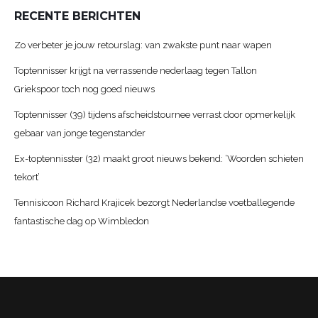
RECENTE BERICHTEN
Zo verbeter je jouw retourslag: van zwakste punt naar wapen
Toptennisser krijgt na verrassende nederlaag tegen Tallon
Griekspoor toch nog goed nieuws
Toptennisser (39) tijdens afscheidstournee verrast door opmerkelijk
gebaar van jonge tegenstander
Ex-toptennisster (32) maakt groot nieuws bekend: ‘Woorden schieten
tekort’
Tennisicoon Richard Krajicek bezorgt Nederlandse voetballegende
fantastische dag op Wimbledon