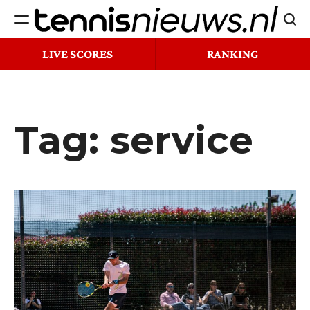
Ga
Zoek
naar
Tennisnieuws.nl
de
LIVE SCORES
RANKING
inhoud
Tag:
service