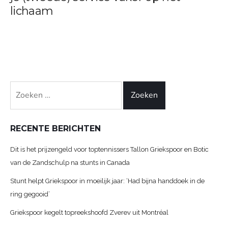
lichaam
Zoeken
naar:
RECENTE BERICHTEN
Dit is het prijzengeld voor toptennissers Tallon Griekspoor en Botic
van de Zandschulp na stunts in Canada
Stunt helpt Griekspoor in moeilijk jaar: ‘Had bijna handdoek in de
ring gegooid’
Griekspoor kegelt topreekshoofd Zverev uit Montréal