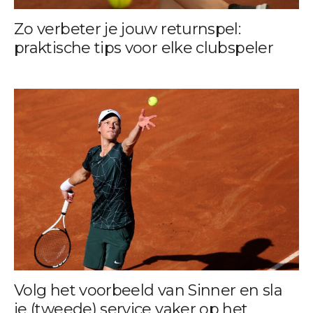
Zo verbeter je jouw returnspel:
praktische tips voor elke clubspeler
Volg het voorbeeld van Sinner en sla
je (tweede) service vaker op het