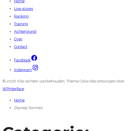
Home
Live scores
Ranking
Training
Achtergrond
Over
Contact
Facebook
Instagram
© 2026 Alle rechten voorbehouden. Thema Colorvibe ontworpen door
WPInterface
.
Home
Zeynep Sonmez