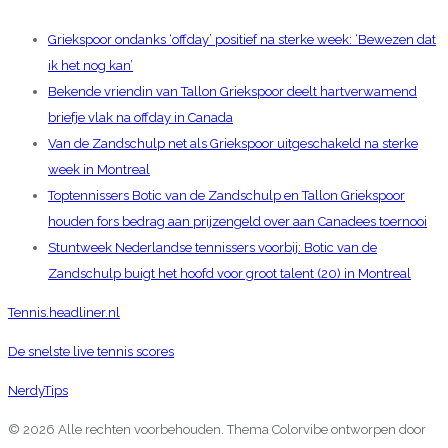
Griekspoor ondanks ‘offday’ positief na sterke week: ‘Bewezen dat
ik het nog kan’
Bekende vriendin van Tallon Griekspoor deelt hartverwamend
briefje vlak na offday in Canada
Van de Zandschulp net als Griekspoor uitgeschakeld na sterke
week in Montreal
Toptennissers Botic van de Zandschulp en Tallon Griekspoor
houden fors bedrag aan prijzengeld over aan Canadees toernooi
Stuntweek Nederlandse tennissers voorbij: Botic van de
Zandschulp buigt het hoofd voor groot talent (20) in Montreal
Tennis.headliner.nl
De snelste live tennis scores
NerdyTips
© 2026 Alle rechten voorbehouden. Thema Colorvibe ontworpen door