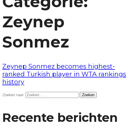
Categorie:
Zeynep
Sonmez
Zeynep Sonmez becomes highest-
ranked Turkish player in WTA rankings
history
Zoeken naar:
Recente berichten