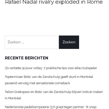
Rafael Nadal rivalry exploded in Rome
Zoeken
naar:
RECENTE BERICHTEN
Zo verbeter je jouw volley: 7 praktische tips voor elke clubspeler
Toptennisser Botic van de Zandschulp geeft stunt in Montréal
passend vervolg met sensationele comeback
Tallon Griekspoor en Botic van de Zandschulp blijven indruk maken
in Montréal
Nederlandse padelkampioene (37) grapt tegen partner: ‘Ik snap