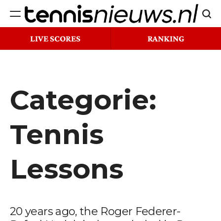
Ga
Zoek
naar
Tennisnieuws.nl
de
LIVE SCORES
RANKING
inhoud
Categorie:
Tennis
Lessons
20 years ago, the Roger Federer-