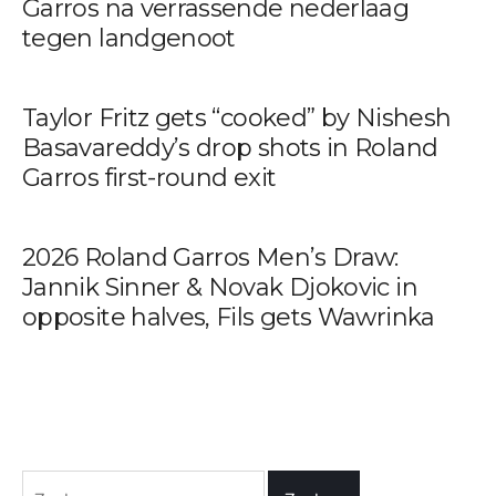
Garros na verrassende nederlaag
tegen landgenoot
Taylor Fritz gets “cooked” by Nishesh
Basavareddy’s drop shots in Roland
Garros first-round exit
2026 Roland Garros Men’s Draw:
Jannik Sinner & Novak Djokovic in
opposite halves, Fils gets Wawrinka
Zoeken