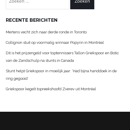
naar:
RECENTE BERICHTEN
Mertens vecht zich naar derde ronde in Toronto
Collignon stuit op voormalig winnaar Popyrin in Montréal
Dit is het prijzengeld voor toptennissers Tallon Griekspoor en Botic
van de Zandschulp na stunts in Canada
Stunt helpt Griekspoor in moeilijk jaar: ‘Had bijna handdoek in de
ring gegooid’
Griekspoor kegelt topreekshoofd Zverev uit Montréal