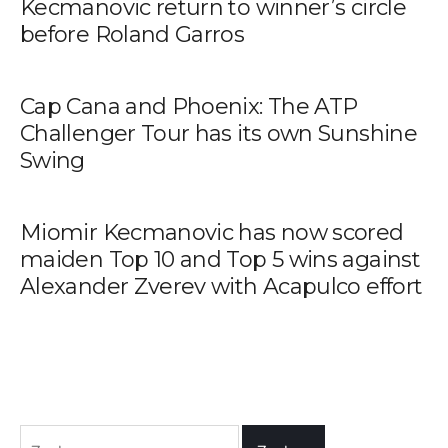
Kecmanovic return to winner’s circle
before Roland Garros
Cap Cana and Phoenix: The ATP
Challenger Tour has its own Sunshine
Swing
Miomir Kecmanovic has now scored
maiden Top 10 and Top 5 wins against
Alexander Zverev with Acapulco effort
Zoeken