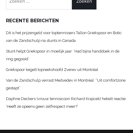
naar:
RECENTE BERICHTEN
Dit is het prijzengeld voor toptennissers Tallon Griekspoor en Botic
van de Zandschulp na stunts in Canada
Stunt helpt Griekspoor in moeilijk jaar: ‘Had bijna handdoek in de
ring gegooid’
Griekspoor kegelt topreekshoofd Zverev uit Montréal
Van de Zandschulp verrast Medvedev in Montréal: “Uit comfortzone
gestapt”
Daphne Deckers (vrouw tennisicoon Richard Krajicek) hekelt reactie:
‘Heeft ze opeens geen zelfrespect meer?’