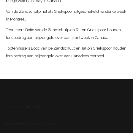
briefje vlak na offday in Canada
Van de Zandschulp net als Griekspoor uitgeschakeld na sterke week
in Montreal
Tennissers Botic van de Zandschulp en Tallon Griekspoor houden
fors bedrag aan prijzengeld over aan stuntweek in Canada
Toptennissers Botic van de Zandschulp en Tallon Griekspoor houden
fors bedrag aan prijzengeld over aan Canadees toernooi
Tennis.headliner.nl
De snelste live tennis scores