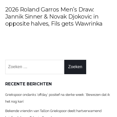
2026 Roland Garros Men’s Draw:
Jannik Sinner & Novak Djokovic in
opposite halves, Fils gets Wawrinka
Zoeken
naar:
RECENTE BERICHTEN
Griekspoor ondanks ‘offday’ positief na sterke week: ‘Bewezen dat ik
het nog kan’
Bekende vriendin van Tallon Griekspoor deelt hartverwamend