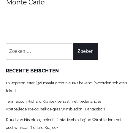
Monte Carlo
Zoeken
naar:
RECENTE BERICHTEN
Ex-toptennisster (32) maakt groot nieuws bekend: ‘Woorden schieten
tekort’
Tennisicoon Richard Krajicek verrast met Nederlandse
voetballegende op heilige gras Wimbledon: ‘Fantastisch’
Ruud van Nistelrooij beleeft ‘fantastische dag’ op Wimbledon met
oud-winnaar Richard Krajicek