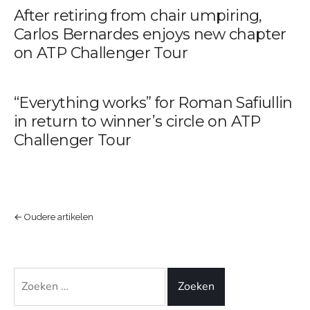
After retiring from chair umpiring,
Carlos Bernardes enjoys new chapter
on ATP Challenger Tour
“Everything works” for Roman Safiullin
in return to winner’s circle on ATP
Challenger Tour
Berichtennavigatie
←
Oudere artikelen
Zoeken
naar: