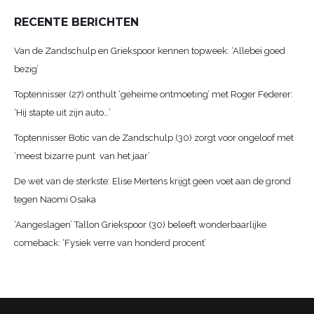
RECENTE BERICHTEN
Van de Zandschulp en Griekspoor kennen topweek: ‘Allebei goed
bezig’
Toptennisser (27) onthult ‘geheime ontmoeting’ met Roger Federer:
‘Hij stapte uit zijn auto…’
Toptennisser Botic van de Zandschulp (30) zorgt voor ongeloof met
‘meest bizarre punt van het jaar’
De wet van de sterkste: Elise Mertens krijgt geen voet aan de grond
tegen Naomi Osaka
‘Aangeslagen’ Tallon Griekspoor (30) beleeft wonderbaarlijke
comeback: ‘Fysiek verre van honderd procent’