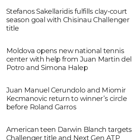
Stefanos Sakellaridis fulfills clay-court
season goal with Chisinau Challenger
title
Moldova opens new national tennis
center with help from Juan Martin del
Potro and Simona Halep
Juan Manuel Cerundolo and Miomir
Kecmanovic return to winner’s circle
before Roland Garros
American teen Darwin Blanch targets
Challenger title and Next Gen ATP