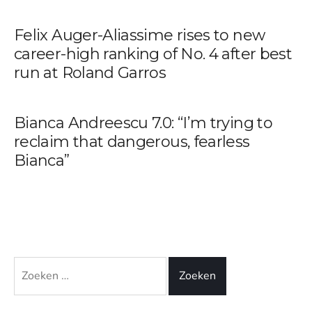
Felix Auger-Aliassime rises to new
career-high ranking of No. 4 after best
run at Roland Garros
Bianca Andreescu 7.0: “I’m trying to
reclaim that dangerous, fearless
Bianca”
Zoeken
naar: