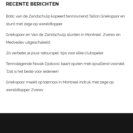
RECENTE BERICHTEN
Botic van de Zandschulp kopieert tennisvriend Tallon Griekspoor en
stunt met zege op wereldtopper
Griekspoor en Van de Zandschulp stunten in Montreal; Zverev en
Medvedev uitgeschakeld
Zo verbeter je jouw retourspel: tips voor elke clubspeler
Tennislegende Novak Djokovic baart opzien met opvallend voorstel:
‘Dat is het beste voor iedereen’
Griekspoor maakt op toernooi in Montreal indruk met zege op
wereldtopper Zverev