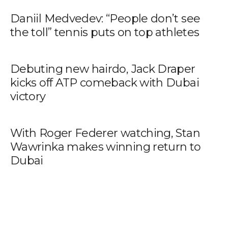
Daniil Medvedev: “People don’t see
the toll” tennis puts on top athletes
Debuting new hairdo, Jack Draper
kicks off ATP comeback with Dubai
victory
With Roger Federer watching, Stan
Wawrinka makes winning return to
Dubai