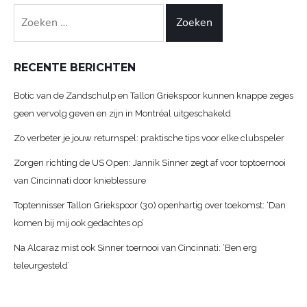
Zoeken
naar:
RECENTE BERICHTEN
Botic van de Zandschulp en Tallon Griekspoor kunnen knappe zeges
geen vervolg geven en zijn in Montréal uitgeschakeld
Zo verbeter je jouw returnspel: praktische tips voor elke clubspeler
Zorgen richting de US Open: Jannik Sinner zegt af voor toptoernooi
van Cincinnati door knieblessure
Toptennisser Tallon Griekspoor (30) openhartig over toekomst: ‘Dan
komen bij mij ook gedachtes op’
Na Alcaraz mist ook Sinner toernooi van Cincinnati: ‘Ben erg
teleurgesteld’