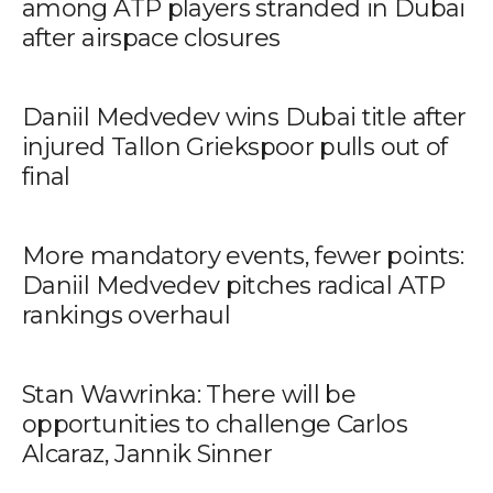
among ATP players stranded in Dubai
after airspace closures
Daniil Medvedev wins Dubai title after
injured Tallon Griekspoor pulls out of
final
More mandatory events, fewer points:
Daniil Medvedev pitches radical ATP
rankings overhaul
Stan Wawrinka: There will be
opportunities to challenge Carlos
Alcaraz, Jannik Sinner